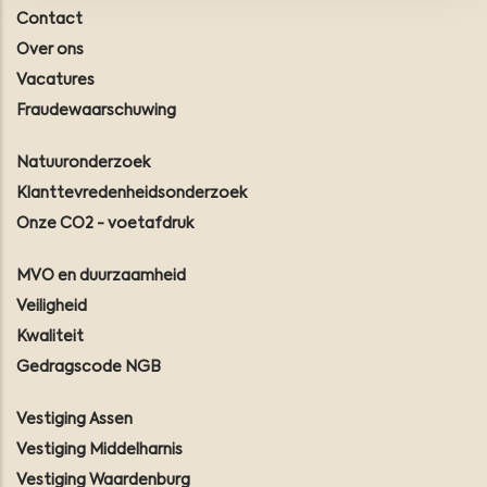
Contact
Over ons
Vacatures
Fraudewaarschuwing
Natuuronderzoek
Klanttevredenheidsonderzoek
Onze CO2 - voetafdruk
MVO en duurzaamheid
Veiligheid
Kwaliteit
Gedragscode NGB
Vestiging Assen
Vestiging Middelharnis
Vestiging Waardenburg