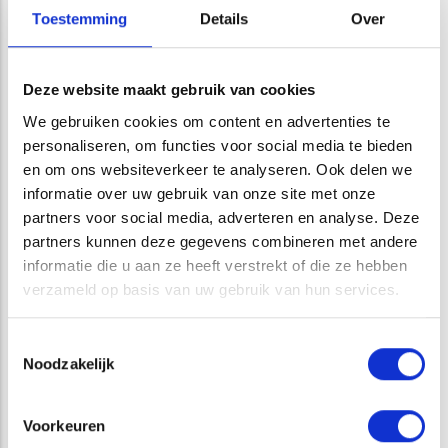
Toestemming
Details
Over
ATKB plaatsvinden.
Neem contact vrijblijvend contact met ons op om de
mogelijkheden te bespreken.
Deze website maakt gebruik van cookies
We gebruiken cookies om content en advertenties te
personaliseren, om functies voor social media te bieden
GERELATEERDE PROJECTEN
en om ons websiteverkeer te analyseren. Ook delen we
informatie over uw gebruik van onze site met onze
partners voor social media, adverteren en analyse. Deze
partners kunnen deze gegevens combineren met andere
informatie die u aan ze heeft verstrekt of die ze hebben
verzameld op basis van uw gebruik van hun services.
Toestemmingsselectie
Noodzakelijk
Interview Raoul Kleppe: ‘We zien natuurlijk gedrag
Voorkeuren
zonder dieren te vangen’