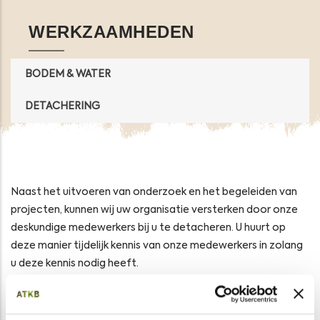
WERKZAAMHEDEN
BODEM & WATER
DETACHERING
Naast het uitvoeren van onderzoek en het begeleiden van
projecten, kunnen wij uw organisatie versterken door onze
deskundige medewerkers bij u te detacheren. U huurt op
deze manier tijdelijk kennis van onze medewerkers in zolang
u deze kennis nodig heeft.
Onze doorgronders hebben kennis van veel vakgebieden op
het gebied van natuur en leefomgeving. Detachering kan op
locatie en op afstand vanuit één van de vijf vestigingen van