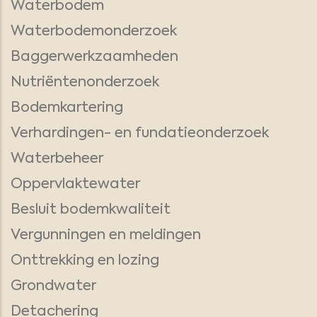
Waterbodem
Waterbodemonderzoek
Baggerwerkzaamheden
Nutriëntenonderzoek
Bodemkartering
Verhardingen- en fundatieonderzoek
Waterbeheer
Oppervlaktewater
Besluit bodemkwaliteit
Vergunningen en meldingen
Onttrekking en lozing
Grondwater
Detachering