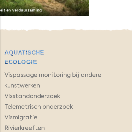
Vispassage monitoring bij andere kunstwerken
AQUATISCHE
ECOLOGIE
Vispassage monitoring bij andere
kunstwerken
Visstandonderzoek
Telemetrisch onderzoek
Vismigratie
Rivierkreeften