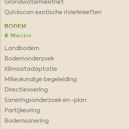
Grondwatermeetnet
Quickscan exotische rivierkreeften
BODEM
& WATER
Landbodem
Bodemonderzoek
Klimaatadaptatie
Milieukundige begeleiding
Directievoering
Saneringsonderzoek en -plan
Partijkeuring
Bodemsanering