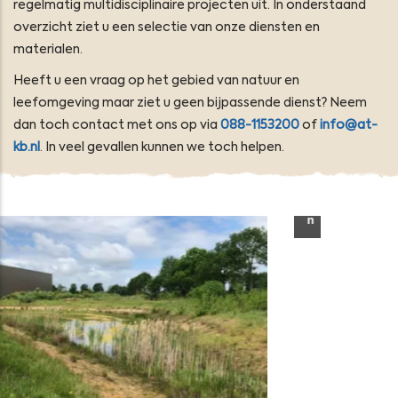
regelmatig multidisciplinaire projecten uit. In onderstaand
overzicht ziet u een selectie van onze diensten en
materialen.
Heeft u een vraag op het gebied van natuur en
leefomgeving maar ziet u geen bijpassende dienst? Neem
dan toch contact met ons op via
088-1153200
of
info@at-
kb.nl
. In veel gevallen kunnen we toch helpen.