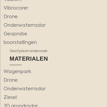
Vibrocorer
Drone
Onderwaterradar
Geoprobe
boorstellingen
Geofysisch onderzoek
MATERIALEN
Wagenpark
Drone
Onderwaterradar
Ziesel
3D grondradar