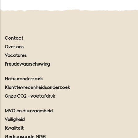
Contact
Over ons
Vacatures
Fraudewaarschuwing
Natuuronderzoek
Klanttevredenheidsonderzoek
Onze CO2 - voetafdruk
MVO en duurzaamheid
Veiligheid
Kwaliteit
Gedragscode NGB