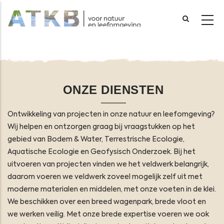
Overslaan
en
naar
de
inhoud
ONZE DIENSTEN
gaan
Ontwikkeling van projecten in onze natuur en leefomgeving?
Wij helpen en ontzorgen graag bij vraagstukken op het
gebied van Bodem & Water, Terrestrische Ecologie,
Aquatische Ecologie en Geofysisch Onderzoek. Bij het
uitvoeren van projecten vinden we het veldwerk belangrijk,
daarom voeren we veldwerk zoveel mogelijk zelf uit met
moderne materialen en middelen, met onze voeten in de klei.
We beschikken over een breed wagenpark, brede vloot en
we werken veilig. Met onze brede expertise voeren we ook