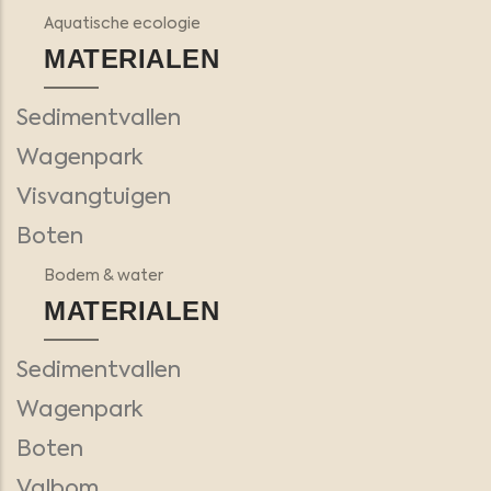
Aquatische ecologie
MATERIALEN
Sedimentvallen
Wagenpark
Visvangtuigen
Boten
Bodem & water
MATERIALEN
Sedimentvallen
Wagenpark
Boten
Valbom