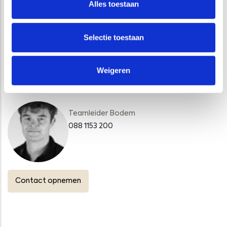
Alles toestaan
BODEMONDERZOEK
LANDBODEM
Selectie toestaan
Weigeren
VRAGEN?
Teamleider Bodem
088 1153 200
Contact opnemen