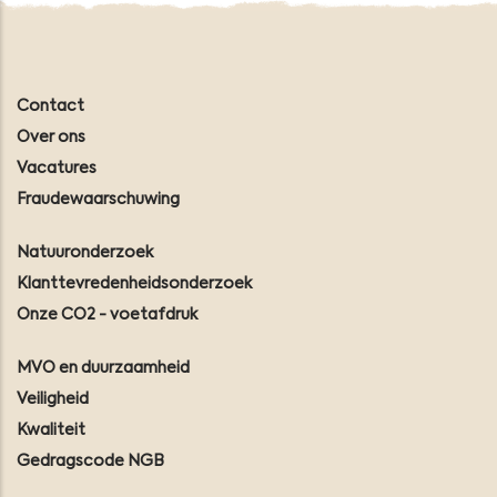
Contact
Over ons
Vacatures
Fraudewaarschuwing
Natuuronderzoek
Klanttevredenheidsonderzoek
Onze CO2 - voetafdruk
MVO en duurzaamheid
Veiligheid
Kwaliteit
Gedragscode NGB