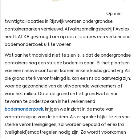
Op een
twintigtal locaties in Rijswijk worden ondergrondse
containerparken vernieuwd. Afvalinzamelingsbedrijf Avalex
heeft ATKB gevraagd om op deze locaties een verkennend
bodemonderzoek uit te voeren.
Wat aan het maaiveld niet te zien is, is dat de ondergrondse
containers nog een stuk de bodem in gaan. Bij het plaatsen
van een nieuwe container komen enkele kuubs grond vrij. Als
die grond sterk verontreinigd is, kan een risico aanwezig zijn,
voor de gezondheid van de uitvoerende werknemers of
voor het milieu. Door de grond en het grondwater van
tevoren te onderzoeken in het verkennend
bodemonderzoek,
krijgen we inzicht in de mate van
verontreiniging van de bodem. Als er sprake blijkt te zijn van
sterke verontreinigingen, zal worden bepaald of er extra
(veiligheid)smaatregelen nodig zijn. Zo wordt voorkomen