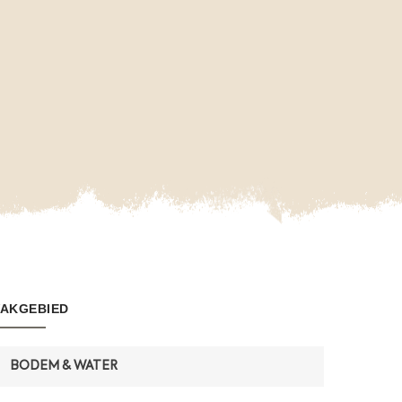
VAKGEBIED
BODEM & WATER