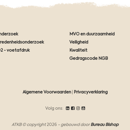
nderzoek
MVO en duurzaamheid
vredenheidsonderzoek
Veiligheid
2 - voetafdruk
Kwaliteit
Gedragscode NGB
Algemene Voorwaarden
|
Privacyverklaring
Volg ons:
ATKB © copyright
2026
- gebouwd door
Bureau Bishop