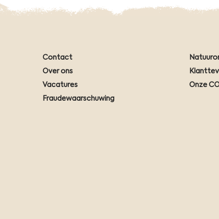
Contact
Natuuro
Over ons
Klantte
Vacatures
Onze CO
Fraudewaarschuwing