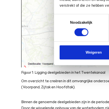
verstrekt of die ze hebben v
Toestemmingsselectie
Noodzakelijk
Weigeren
Figuur 1: Ligging deelgebieden in het Twentekanaal
Om overzicht te creëren in dit omvangrijke onderzoe
(Voorpand, Zijtak en Hoofdtak).
Binnen de genoemde deelgebieden zijn in de periode 
Door de wisselende opbouw van de waterbodem zijn