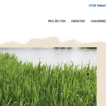
ATKB Websi
OFDNAVIGATIE
PROJECTEN
DIENSTEN
VAKGEBIE