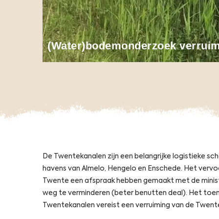
(Water)bodemonderzoek verrui
Opens
O
De Twentekanalen zijn een belangrijke logistieke sc
havens van Almelo, Hengelo en Enschede. Het vervo
Twente een afspraak hebben gemaakt met de ministe
weg te verminderen (beter benutten deal). Het toe
Twentekanalen vereist een verruiming van de Twent