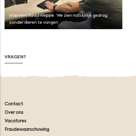
Interview Raoul Kleppe: ‘We zien natuurlijk gedrag
zonder dieren te vangen’
VRAGEN?
Contact
Over ons
Vacatures
Fraudewaarschuwing