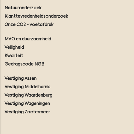
Natuuronderzoek
Klanttevredenheidsonderzoek
Onze CO2 - voetafdruk
MVO en duurzaamheid
Veiligheid
Kwaliteit
Gedragscode NGB
Vestiging Assen
Vestiging Middelharnis
Vestiging Waardenburg
Vestiging Wageningen
Vestiging Zoetermeer