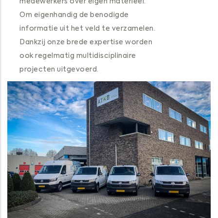
medewerkers over eigen materieel.
Om eigenhandig de benodigde
informatie uit het veld te verzamelen.
Dankzij onze brede expertise worden
ook regelmatig multidisciplinaire
projecten uitgevoerd.