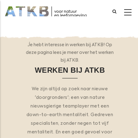
Overslaan
en
naar
Je hebt interesse in werken bij ATKB! Op
de
deze pagina lees je meer over het werken
inhoud
bij ATKB.
gaan
WERKEN BIJ ATKB
We zijn altijd op zoek naar nieuwe
'doorgronders'; een van nature
nieuwsgierige teamplayer met een
down-to-earth mentaliteit. Gedreven
specialisten, zonder negen tot vijf
mentaliteit. En een goed gevoel voor