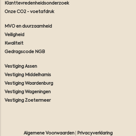
Klanttevredenheidsonderzoek
Onze CO2 - voetafdruk
MVO en duurzaamheid
Veiligheid
Kwaliteit
Gedragscode NGB
Vestiging Assen
Vestiging Middelharnis
Vestiging Waardenburg
Vestiging Wageningen
Vestiging Zoetermeer
Algemene Voorwaarden
|
Privacyverklaring