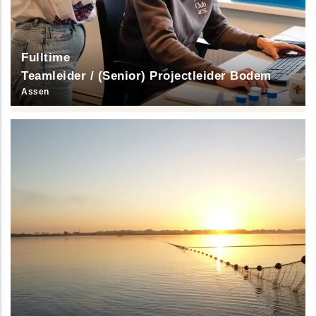
Fulltime
Teamleider / (Senior) Projectleider Bodem
Assen