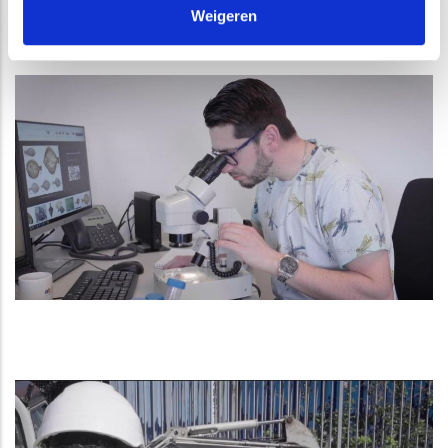
Weigeren
liefst zelf buiten verzamelen. Gewoon
met de voeten in de klei.