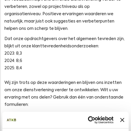
verbeteren, zowel op projectniveau als op
organisatieniveau. Positieve ervaringen waarderen we
natuurlijk, maar juist ook suggesties en verbeterpunten
helpen ons om scherp te blijven.
Dat onze opdrachtgevers over het algemeen tevreden zijn,
blijkt uit onze klanttevredenheidsonderzoeken:
2023: 8,3
2024: 8,6
2025: 8,4
Wij zijn trots op deze waarderingen en blijven ons inzetten
om onze dienstverlening verder te ontwikkelen. Wilt u uw
ervaring met ons delen? Gebruik dan één van onderstaande
formulieren:
Evaluatieformulier
Feedback over een specifiek project:
project
Algemene feedback over onze