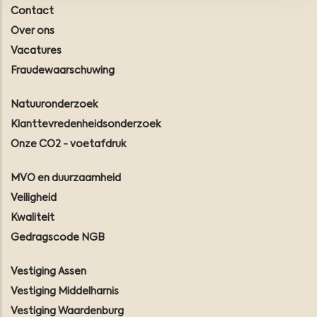
Contact
Over ons
Vacatures
Fraudewaarschuwing
Natuuronderzoek
Klanttevredenheidsonderzoek
Onze CO2 - voetafdruk
MVO en duurzaamheid
Veiligheid
Kwaliteit
Gedragscode NGB
Vestiging Assen
Vestiging Middelharnis
Vestiging Waardenburg