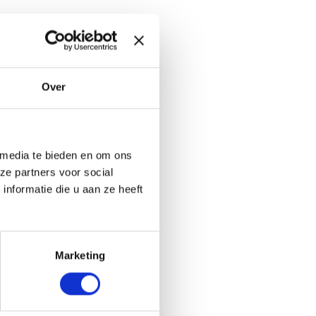
Over
 media te bieden en om ons
ze partners voor social
nformatie die u aan ze heeft
Marketing