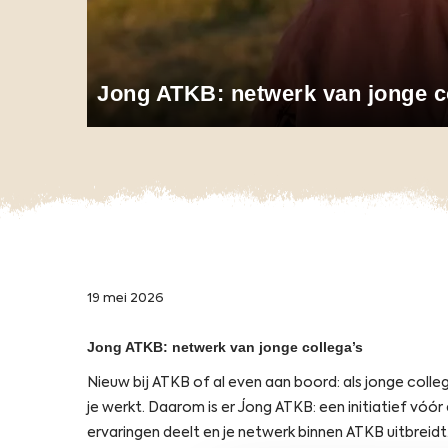
Jong ATKB: netwerk van jonge c
19 mei 2026
Jong ATKB: netwerk van jonge collega’s
Nieuw bij ATKB of al even aan boord: als jonge coll
je werkt. Daarom is er Jong ATKB: een initiatief vóór
ervaringen deelt en je netwerk binnen ATKB uitbreidt