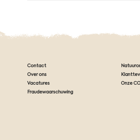
Contact
Natuuro
Over ons
Klantte
Vacatures
Onze CO
Fraudewaarschuwing