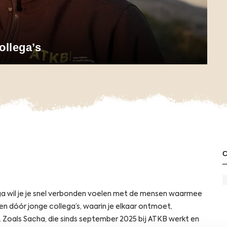
ollega’s
ega wil je je snel verbonden voelen met de mensen waarmee
 en dóór jonge collega’s, waarin je elkaar ontmoet,
. Zoals Sacha, die sinds september 2025 bij ATKB werkt en