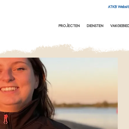
ATKB Websi
OFDNAVIGATIE
PROJECTEN
DIENSTEN
VAKGEBIE