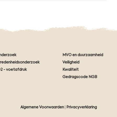
nderzoek
MVO en duurzaamheid
vredenheidsonderzoek
Veiligheid
2 - voetafdruk
Kwaliteit
Gedragscode NGB
Algemene Voorwaarden
|
Privacyverklaring