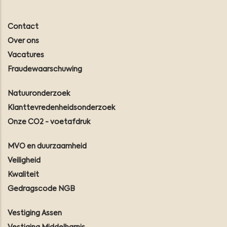
Contact
Over ons
Vacatures
Fraudewaarschuwing
Natuuronderzoek
Klanttevredenheidsonderzoek
Onze CO2 - voetafdruk
MVO en duurzaamheid
Veiligheid
Kwaliteit
Gedragscode NGB
Vestiging Assen