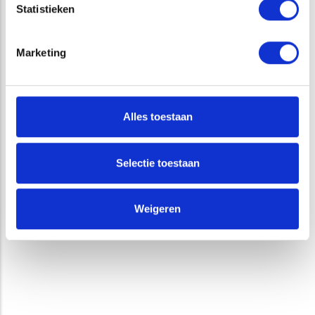
Statistieken
GEOFYSISCH ONDERZOEK
GRAAFGANGEN OPSPOREN
Marketing
MATERIALEN
Alles toestaan
3D GRONDRADAR
Selectie toestaan
Weigeren