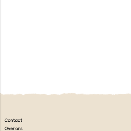
Contact
Over ons