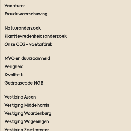
Vacatures
Fraudewaarschuwing
Natuuronderzoek
Klanttevredenheidsonderzoek
Onze CO2 - voetafdruk
MVO en duurzaamheid
Veiligheid
Kwaliteit
Gedragscode NGB
Vestiging Assen
Vestiging Middelharnis
Vestiging Waardenburg
Vestiging Wageningen
Vestiging Zoetermeer