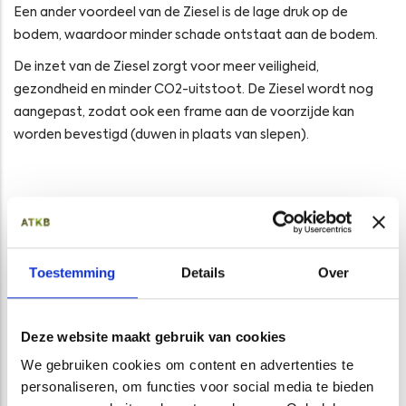
Een ander voordeel van de Ziesel is de lage druk op de
bodem, waardoor minder schade ontstaat aan de bodem.
De inzet van de Ziesel zorgt voor meer veiligheid,
gezondheid en minder CO2-uitstoot. De Ziesel wordt nog
aangepast, zodat ook een frame aan de voorzijde kan
worden bevestigd (duwen in plaats van slepen).
Opens in a new window
Opens in a new window
Opens in a new window
Opens in a new window
Toestemming
Details
Over
Deze website maakt gebruik van cookies
CATEGORIE
We gebruiken cookies om content en advertenties te
personaliseren, om functies voor social media te bieden