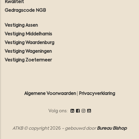
Kwaliteit
Gedragscode NGB
Vestiging Assen
Vestiging Middelharnis
Vestiging Waardenburg
Vestiging Wageningen
Vestiging Zoetermeer
Algemene Voorwaarden
|
Privacyverklaring
Volg ons:
ATKB © copyright
2026
- gebouwd door
Bureau Bishop