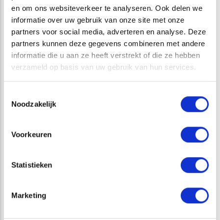
en om ons websiteverkeer te analyseren. Ook delen we
VEILIGHEID
informatie over uw gebruik van onze site met onze
partners voor social media, adverteren en analyse. Deze
partners kunnen deze gegevens combineren met andere
informatie die u aan ze heeft verstrekt of die ze hebben
verzameld op basis van uw gebruik van hun services.
Toestemmingsselectie
Noodzakelijk
Voorkeuren
Statistieken
Marketing