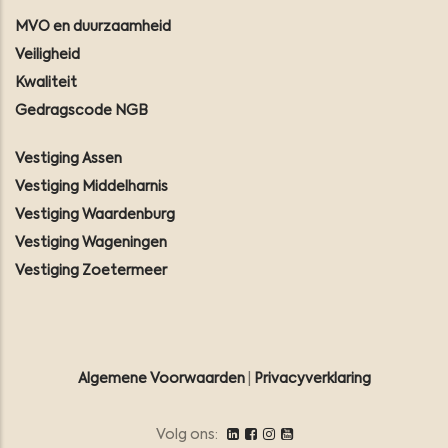
MVO en duurzaamheid
Veiligheid
Kwaliteit
Gedragscode NGB
Vestiging Assen
Vestiging Middelharnis
Vestiging Waardenburg
Vestiging Wageningen
Vestiging Zoetermeer
Algemene Voorwaarden
|
Privacyverklaring
Volg ons: