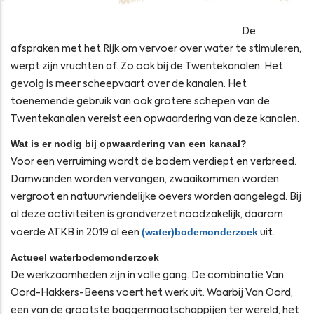
De
afspraken met het Rijk om vervoer over water te stimuleren,
werpt zijn vruchten af. Zo ook bij de Twentekanalen. Het
gevolg is meer scheepvaart over de kanalen. Het
toenemende gebruik van ook grotere schepen van de
Twentekanalen vereist een opwaardering van deze kanalen.
Wat is er nodig bij opwaardering van een kanaal?
Voor een verruiming wordt de bodem verdiept en verbreed.
Damwanden worden vervangen, zwaaikommen worden
vergroot en natuurvriendelijke oevers worden aangelegd. Bij
al deze activiteiten is grondverzet noodzakelijk, daarom
(water)bodemonderzoek
voerde ATKB in 2019 al een
uit.
Actueel waterbodemonderzoek
De werkzaamheden zijn in volle gang. De combinatie Van
Oord-Hakkers-Beens voert het werk uit. Waarbij Van Oord,
een van de grootste baggermaatschappijen ter wereld, het