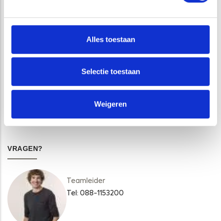
DIENSTEN
Alles toestaan
BAGGERWERKZAAMHEDEN
Selectie toestaan
WATERBODEM
Weigeren
WATERBODEMONDERZOEK
VRAGEN?
Teamleider
Tel: 088-1153200