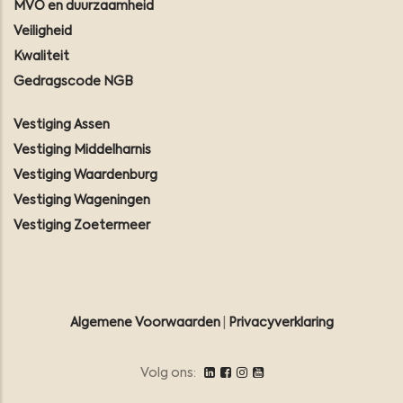
MVO en duurzaamheid
Veiligheid
Kwaliteit
Gedragscode NGB
Vestiging Assen
Vestiging Middelharnis
Vestiging Waardenburg
Vestiging Wageningen
Vestiging Zoetermeer
Algemene Voorwaarden
|
Privacyverklaring
Volg ons: