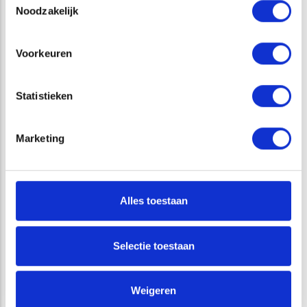
Noodzakelijk
TERRESTRISCHE ECOLOGIE
Voorkeuren
DIENSTEN
Statistieken
GEBIEDSBESCHERMING
Marketing
NATUURNETWERK NEDERLAND
TERRESTRISCHE ECOLOGIE
Alles toestaan
VRAGEN?
Selectie toestaan
Weigeren