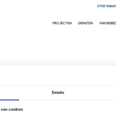
ATKB Websi
OFDNAVIGATIE
PROJECTEN
DIENSTEN
VAKGEBIE
Details
 van cookies