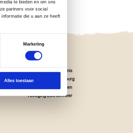
 media te bieden en om ons
ze partners voor social
nformatie die u aan ze heeft
Marketing
Vestiging Assen
Vestiging Middelharnis
Vestiging Waardenburg
Alles toestaan
Vestiging Wageningen
Vestiging Zoetermeer