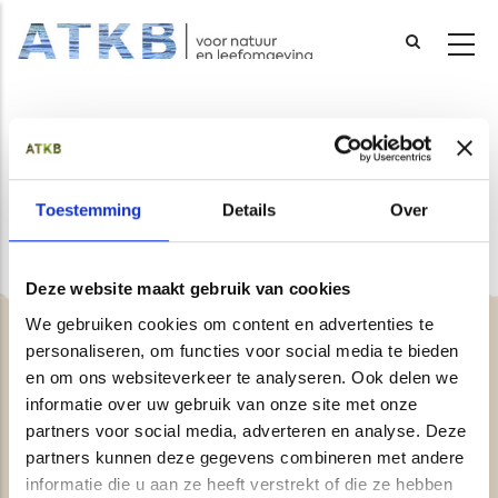
Overslaan
en
naar
Whitepaper
de
inhoud
Toestemming
Details
Over
gaan
Deze website maakt gebruik van cookies
We gebruiken cookies om content en advertenties te
personaliseren, om functies voor social media te bieden
en om ons websiteverkeer te analyseren. Ook delen we
Contact
informatie over uw gebruik van onze site met onze
partners voor social media, adverteren en analyse. Deze
Over ons
partners kunnen deze gegevens combineren met andere
Vacatures
informatie die u aan ze heeft verstrekt of die ze hebben
Fraudewaarschuwing