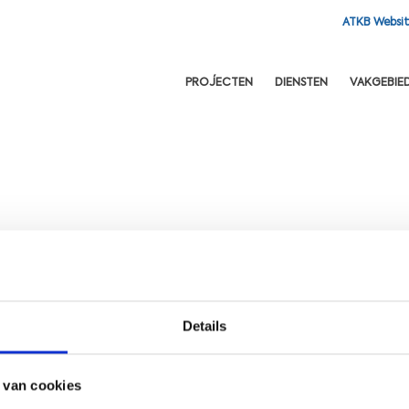
ATKB Websi
OFDNAVIGATIE
PROJECTEN
DIENSTEN
VAKGEBIE
Details
 van cookies