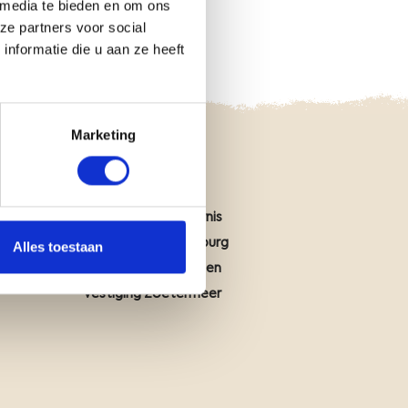
 media te bieden en om ons
ze partners voor social
nformatie die u aan ze heeft
Marketing
Vestiging Assen
Vestiging Middelharnis
Vestiging Waardenburg
Alles toestaan
Vestiging Wageningen
Vestiging Zoetermeer