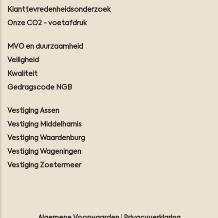
Klanttevredenheidsonderzoek
Onze CO2 - voetafdruk
MVO en duurzaamheid
Veiligheid
Kwaliteit
Gedragscode NGB
Vestiging Assen
Vestiging Middelharnis
Vestiging Waardenburg
Vestiging Wageningen
Vestiging Zoetermeer
Algemene Voorwaarden
|
Privacyverklaring