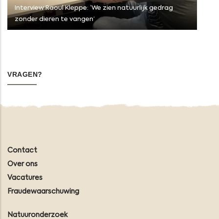
Interview Raoul Kleppe: ‘We zien natuurlijk gedrag
zonder dieren te vangen’
VRAGEN?
Contact
Over ons
Vacatures
Fraudewaarschuwing
Natuuronderzoek