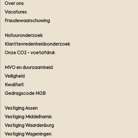
Over ons
Vacatures
Fraudewaarschuwing
Natuuronderzoek
Klanttevredenheidsonderzoek
Onze CO2 - voetafdruk
MVO en duurzaamheid
Veiligheid
Kwaliteit
Gedragscode NGB
Vestiging Assen
Vestiging Middelharnis
Vestiging Waardenburg
Vestiging Wageningen