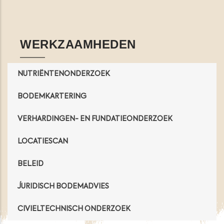
Opens in a new window
Opens in a new window
Opens in a new window
Opens in a new windo
WERKZAAMHEDEN
NUTRIËNTENONDERZOEK
BODEMKARTERING
VERHARDINGEN- EN FUNDATIEONDERZOEK
LOCATIESCAN
BELEID
JURIDISCH BODEMADVIES
CIVIELTECHNISCH ONDERZOEK