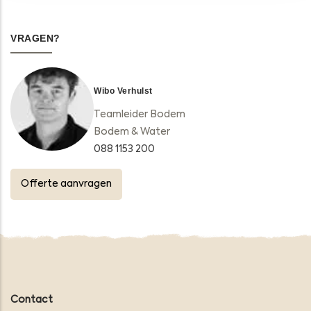
VRAGEN?
Wibo Verhulst
Teamleider Bodem
Bodem & Water
088 1153 200
Offerte aanvragen
Contact