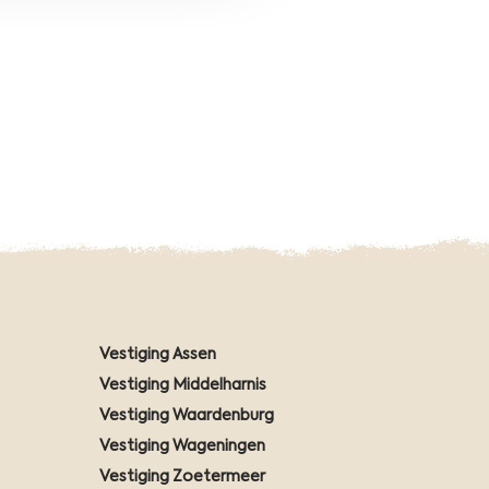
d
Vestiging Assen
Vestiging Middelharnis
Vestiging Waardenburg
Vestiging Wageningen
Vestiging Zoetermeer