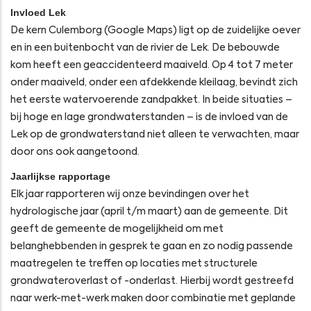
Invloed Lek
De kern Culemborg (Google Maps) ligt op de zuidelijke oever
en in een buitenbocht van de rivier de Lek. De bebouwde
kom heeft een geaccidenteerd maaiveld. Op 4 tot 7 meter
onder maaiveld, onder een afdekkende kleilaag, bevindt zich
het eerste watervoerende zandpakket. In beide situaties –
bij hoge en lage grondwaterstanden – is de invloed van de
Lek op de grondwaterstand niet alleen te verwachten, maar
door ons ook aangetoond.
Jaarlijkse rapportage
Elk jaar rapporteren wij onze bevindingen over het
hydrologische jaar (april t/m maart) aan de gemeente. Dit
geeft de gemeente de mogelijkheid om met
belanghebbenden in gesprek te gaan en zo nodig passende
maatregelen te treffen op locaties met structurele
grondwateroverlast of -onderlast. Hierbij wordt gestreefd
naar werk-met-werk maken door combinatie met geplande