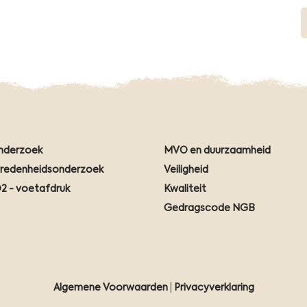
nderzoek
MVO en duurzaamheid
vredenheidsonderzoek
Veiligheid
2 - voetafdruk
Kwaliteit
Gedragscode NGB
Algemene Voorwaarden
|
Privacyverklaring