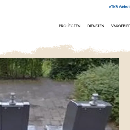
ATKB Websi
OFDNAVIGATIE
PROJECTEN
DIENSTEN
VAKGEBIE