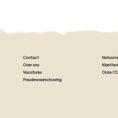
Contact
Natuuro
Over ons
Klantte
Vacatures
Onze CO
Fraudewaarschuwing