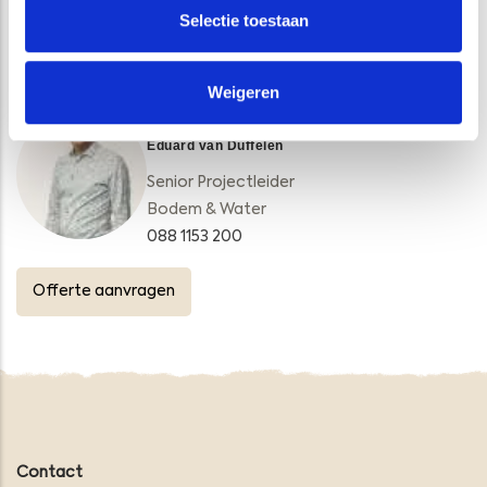
Selectie toestaan
VRAGEN?
Weigeren
Eduard van Duffelen
Senior Projectleider
Bodem & Water
088 1153 200
Offerte aanvragen
Contact