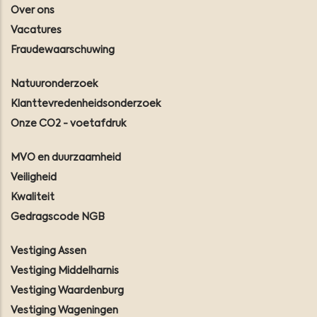
Over ons
Vacatures
Fraudewaarschuwing
Natuuronderzoek
Klanttevredenheidsonderzoek
Onze CO2 - voetafdruk
MVO en duurzaamheid
Veiligheid
Kwaliteit
Gedragscode NGB
Vestiging Assen
Vestiging Middelharnis
Vestiging Waardenburg
Vestiging Wageningen