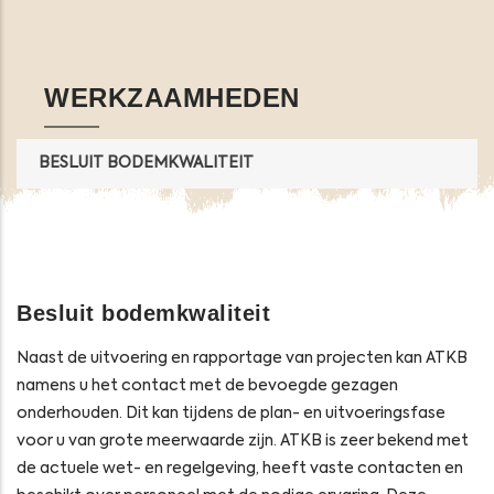
Opens in a new window
Opens in a new window
Opens in a new window
Opens in a new windo
WERKZAAMHEDEN
BESLUIT BODEMKWALITEIT
Besluit bodemkwaliteit
Naast de uitvoering en rapportage van projecten kan ATKB
namens u het contact met de bevoegde gezagen
onderhouden. Dit kan tijdens de plan- en uitvoeringsfase
voor u van grote meerwaarde zijn. ATKB is zeer bekend met
de actuele wet- en regelgeving, heeft vaste contacten en