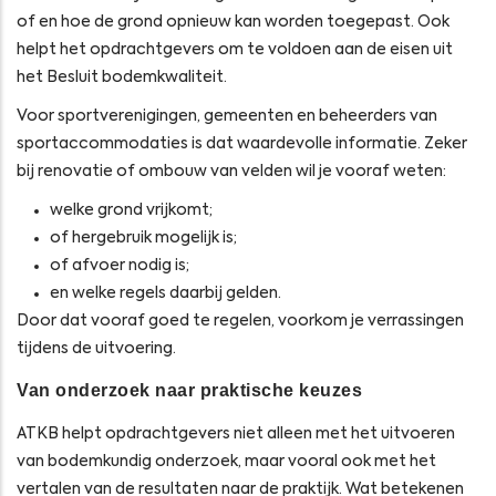
of en hoe de grond opnieuw kan worden toegepast. Ook
helpt het opdrachtgevers om te voldoen aan de eisen uit
het Besluit bodemkwaliteit.
Voor sportverenigingen, gemeenten en beheerders van
sportaccommodaties is dat waardevolle informatie. Zeker
bij renovatie of ombouw van velden wil je vooraf weten:
welke grond vrijkomt;
of hergebruik mogelijk is;
of afvoer nodig is;
en welke regels daarbij gelden.
Door dat vooraf goed te regelen, voorkom je verrassingen
tijdens de uitvoering.
Van onderzoek naar praktische keuzes
ATKB helpt opdrachtgevers niet alleen met het uitvoeren
van bodemkundig onderzoek, maar vooral ook met het
vertalen van de resultaten naar de praktijk. Wat betekenen