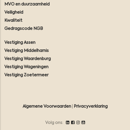
MVO en duurzaamheid
Veiligheid
Kwaliteit
Gedragscode NGB
Vestiging Assen
Vestiging Middelharnis
Vestiging Waardenburg
Vestiging Wageningen
Vestiging Zoetermeer
Algemene Voorwaarden
|
Privacyverklaring
Volg ons: