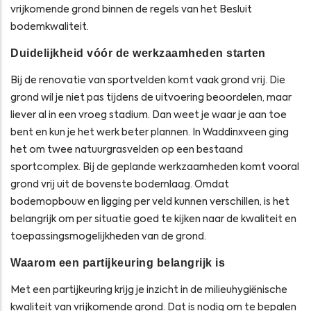
vrijkomende grond binnen de regels van het Besluit
bodemkwaliteit.
Duidelijkheid vóór de werkzaamheden starten
Bij de renovatie van sportvelden komt vaak grond vrij. Die
grond wil je niet pas tijdens de uitvoering beoordelen, maar
liever al in een vroeg stadium. Dan weet je waar je aan toe
bent en kun je het werk beter plannen. In Waddinxveen ging
het om twee natuurgrasvelden op een bestaand
sportcomplex. Bij de geplande werkzaamheden komt vooral
grond vrij uit de bovenste bodemlaag. Omdat
bodemopbouw en ligging per veld kunnen verschillen, is het
belangrijk om per situatie goed te kijken naar de kwaliteit en
toepassingsmogelijkheden van de grond.
Waarom een partijkeuring belangrijk is
Met een partijkeuring krijg je inzicht in de milieuhygiënische
kwaliteit van vrijkomende grond. Dat is nodig om te bepalen