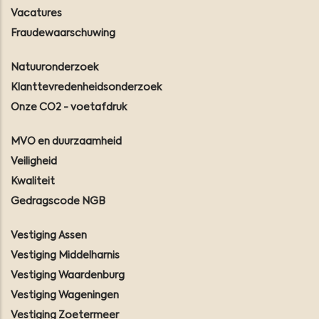
Vacatures
Fraudewaarschuwing
Natuuronderzoek
Klanttevredenheidsonderzoek
Onze CO2 - voetafdruk
MVO en duurzaamheid
Veiligheid
Kwaliteit
Gedragscode NGB
Vestiging Assen
Vestiging Middelharnis
Vestiging Waardenburg
Vestiging Wageningen
Vestiging Zoetermeer