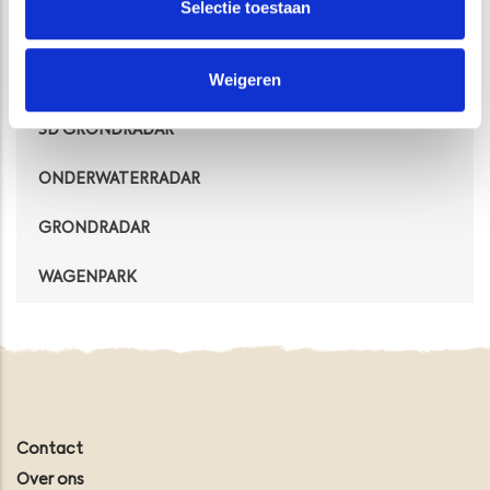
Selectie toestaan
MATERIEEL
Weigeren
ZIESEL
3D GRONDRADAR
ONDERWATERRADAR
GRONDRADAR
WAGENPARK
Contact
Over ons