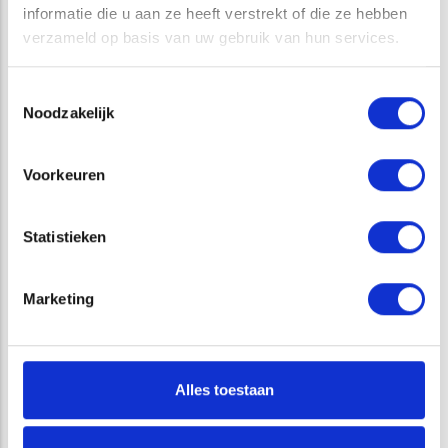
informatie die u aan ze heeft verstrekt of die ze hebben
verzameld op basis van uw gebruik van hun services.
GERELATEERDE PROJECTEN
Toestemmingsselectie
Noodzakelijk
Voorkeuren
Statistieken
Marketing
Interview Raoul Kleppe: ‘We zien natuurlijk gedrag
zonder dieren te vangen’
Alles toestaan