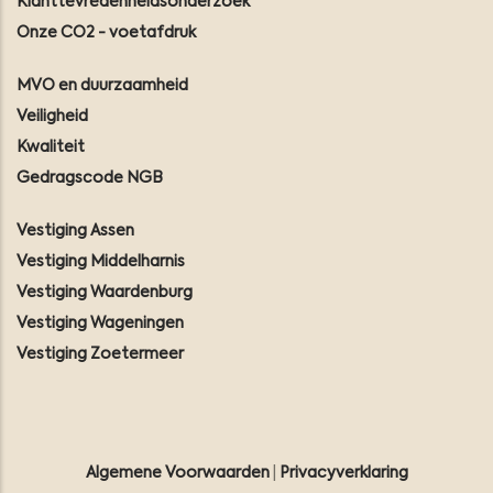
Klanttevredenheidsonderzoek
Onze CO2 - voetafdruk
MVO en duurzaamheid
Veiligheid
Kwaliteit
Gedragscode NGB
Vestiging Assen
Vestiging Middelharnis
Vestiging Waardenburg
Vestiging Wageningen
Vestiging Zoetermeer
Algemene Voorwaarden
|
Privacyverklaring