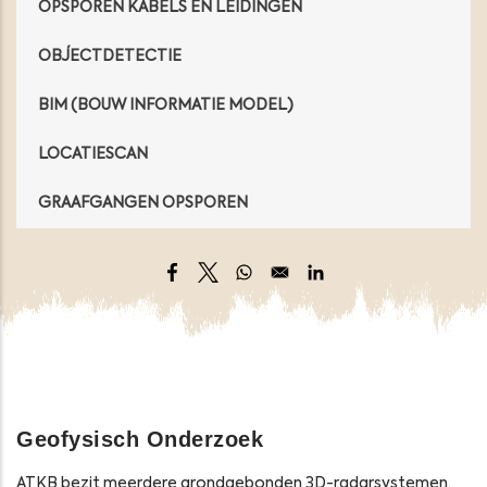
OPSPOREN KABELS EN LEIDINGEN
OBJECTDETECTIE
BIM (BOUW INFORMATIE MODEL)
LOCATIESCAN
GRAAFGANGEN OPSPOREN
Opens in a new window
Opens in a new window
Opens in a new window
Opens in a new windo
Geofysisch Onderzoek
ATKB bezit meerdere grondgebonden 3D-radarsystemen,