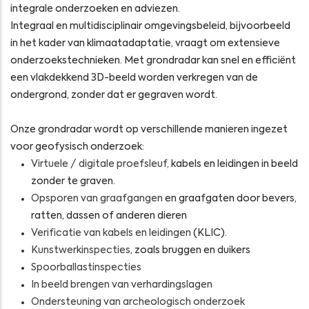
integrale onderzoeken en adviezen.
Integraal en multidisciplinair omgevingsbeleid, bijvoorbeeld
in het kader van klimaatadaptatie, vraagt om extensieve
onderzoekstechnieken. Met grondradar kan snel en efficiënt
een vlakdekkend 3D-beeld worden verkregen van de
ondergrond, zonder dat er gegraven wordt.
Onze grondradar wordt op verschillende manieren ingezet
voor geofysisch onderzoek:
Virtuele / digitale proefsleuf
, kabels en leidingen in beeld
zonder te graven.
Opsporen van graafgangen
en graafgaten door bevers,
ratten, dassen of anderen dieren
Verificatie van kabels en leidingen
(KLIC).
Kunstwerkinspecties
, zoals bruggen en duikers
Spoorballastinspecties
In beeld brengen van verhardingslagen
Ondersteuning van archeologisch onderzoek