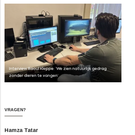
Interview Raoul Kleppe: ‘We zien natuurlijk gedrag
zonder dieren te vangen’
VRAGEN?
Hamza Tatar