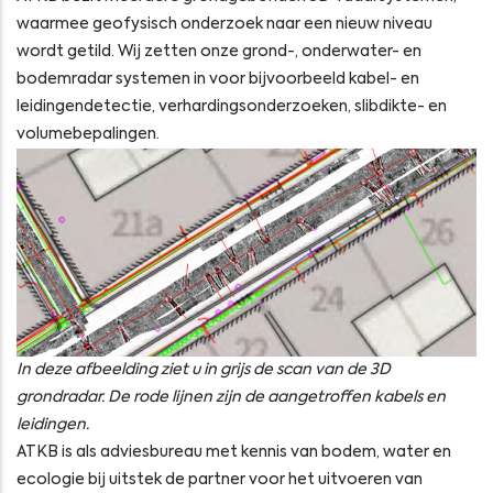
waarmee geofysisch onderzoek naar een nieuw niveau
wordt getild. Wij zetten onze grond-, onderwater- en
bodemradar systemen in voor bijvoorbeeld kabel- en
leidingendetectie, verhardingsonderzoeken, slibdikte- en
volumebepalingen.
In deze afbeelding ziet u in grijs de scan van de 3D
grondradar. De rode lijnen zijn de aangetroffen kabels en
leidingen.
ATKB is als adviesbureau met kennis van bodem, water en
ecologie bij uitstek de partner voor het uitvoeren van