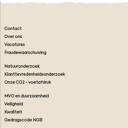
Contact
Over ons
Vacatures
Fraudewaarschuwing
Natuuronderzoek
Klanttevredenheidsonderzoek
Onze CO2 - voetafdruk
MVO en duurzaamheid
Veiligheid
Kwaliteit
Gedragscode NGB