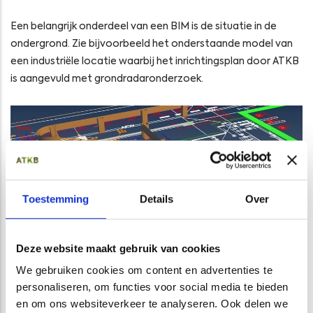
Een belangrijk onderdeel van een BIM is de situatie in de
ondergrond. Zie bijvoorbeeld het onderstaande model van
een industriële locatie waarbij het inrichtingsplan door ATKB
is aangevuld met grondradaronderzoek.
Toestemming
Details
Over
Deze website maakt gebruik van cookies
We gebruiken cookies om content en advertenties te
personaliseren, om functies voor social media te bieden
en om ons websiteverkeer te analyseren. Ook delen we
Voorbeeld BIM aanvulling m.b.v. grondradar met funderingen