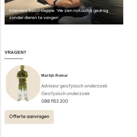
Interview Raoul Kleppe: ‘We zien natuurlijk gedrag
zonder dieren te vangen’
VRAGEN?
Martijn Romar
Adviseur geofysisch onderzoek
Geofysisch onderzoek
088 1153 200
Offerte aanvragen