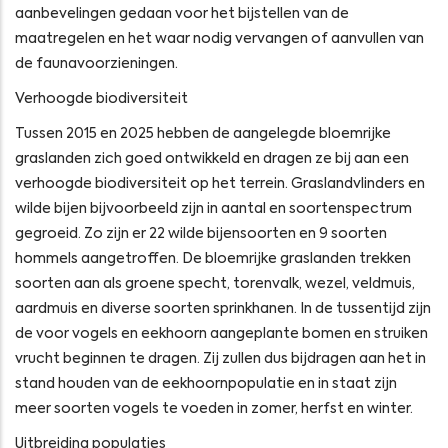
aanbevelingen gedaan voor het bijstellen van de
maatregelen en het waar nodig vervangen of aanvullen van
de faunavoorzieningen.
Verhoogde biodiversiteit
Tussen 2015 en 2025 hebben de aangelegde bloemrijke
graslanden zich goed ontwikkeld en dragen ze bij aan een
verhoogde biodiversiteit op het terrein. Graslandvlinders en
wilde bijen bijvoorbeeld zijn in aantal en soortenspectrum
gegroeid. Zo zijn er 22 wilde bijensoorten en 9 soorten
hommels aangetroffen. De bloemrijke graslanden trekken
soorten aan als groene specht, torenvalk, wezel, veldmuis,
aardmuis en diverse soorten sprinkhanen. In de tussentijd zijn
de voor vogels en eekhoorn aangeplante bomen en struiken
vrucht beginnen te dragen. Zij zullen dus bijdragen aan het in
stand houden van de eekhoornpopulatie en in staat zijn
meer soorten vogels te voeden in zomer, herfst en winter.
Uitbreiding populaties