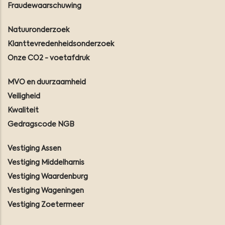
Fraudewaarschuwing
Natuuronderzoek
Klanttevredenheidsonderzoek
Onze CO2 - voetafdruk
MVO en duurzaamheid
Veiligheid
Kwaliteit
Gedragscode NGB
Vestiging Assen
Vestiging Middelharnis
Vestiging Waardenburg
Vestiging Wageningen
Vestiging Zoetermeer