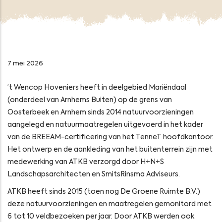
7 mei 2026
’t Wencop Hoveniers heeft in deelgebied Mariëndaal
(onderdeel van Arnhems Buiten) op de grens van
Oosterbeek en Arnhem sinds 2014 natuurvoorzieningen
aangelegd en natuurmaatregelen uitgevoerd in het kader
van de BREEAM-certificering van het TenneT hoofdkantoor.
Het ontwerp en de aankleding van het buitenterrein zijn met
medewerking van ATKB verzorgd door H+N+S
Landschapsarchitecten en SmitsRinsma Adviseurs.
ATKB heeft sinds 2015 (toen nog De Groene Ruimte B.V.)
deze natuurvoorzieningen en maatregelen gemonitord met
6 tot 10 veldbezoeken per jaar. Door ATKB werden ook