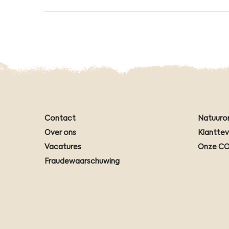
Contact
Natuuro
Over ons
Klantte
Vacatures
Onze CO
Fraudewaarschuwing