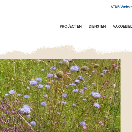
ATKB Websi
OFDNAVIGATIE
PROJECTEN
DIENSTEN
VAKGEBIE