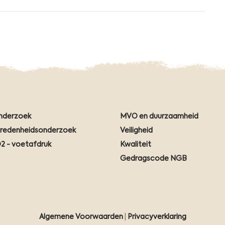
nderzoek
MVO en duurzaamheid
vredenheidsonderzoek
Veiligheid
2 - voetafdruk
Kwaliteit
Gedragscode NGB
Algemene Voorwaarden
|
Privacyverklaring