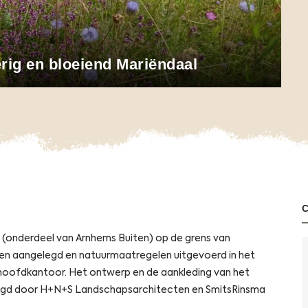
erig en bloeiend Mariëndaal
 (onderdeel van Arnhems Buiten) op de grens van
en aangelegd en natuurmaatregelen uitgevoerd in het
hoofdkantoor. Het ontwerp en de aankleding van het
orgd door H+N+S Landschapsarchitecten en SmitsRinsma