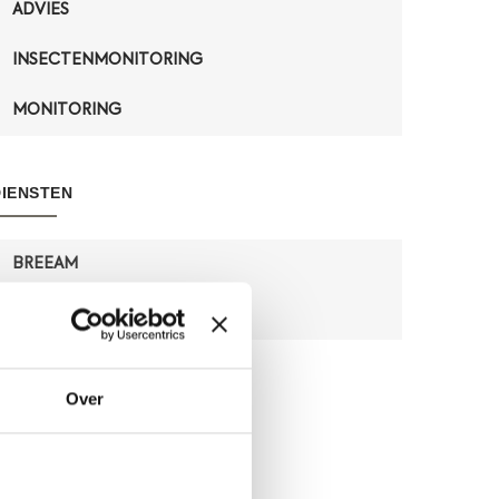
ADVIES
INSECTENMONITORING
MONITORING
DIENSTEN
BREEAM
TERRESTRISCHE ECOLOGIE
Over