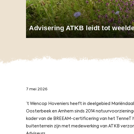
Advisering ATKB leidt tot weeld
7 mei 2026
’t Wencop Hoveniers heeft in deelgebied Mariëndaal
Oosterbeek en Arnhem sinds 2014 natuurvoorziening
kader van de BREEAM-certificering van het TenneT 
buitenterrein zijn met medewerking van ATKB verz
Adviseurs.