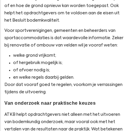
of en hoe de grond opnieuw kan worden toegepast. Ook
helpt het opdrachtgevers om te voldoen aan de eisen uit
het Besluit bodemkwaliteit.
Voor sportverenigingen, gemeenten en beheerders van
sportaccommodaties is dat waardevolle informatie. Zeker
bij renovatie of ombouw van velden wil je vooraf weten:
welke grond vrijkomt;
of hergebruik mogelijk is;
of afvoer nodig is;
en welke regels daarbij gelden.
Door dat vooraf goed te regelen, voorkom je verrassingen
tijdens de uitvoering.
Van onderzoek naar praktische keuzes
ATKB helpt opdrachtgevers niet alleen met het uitvoeren
van bodemkundig onderzoek, maar vooral ook met het
vertalen van de resultaten naar de praktijk. Wat betekenen