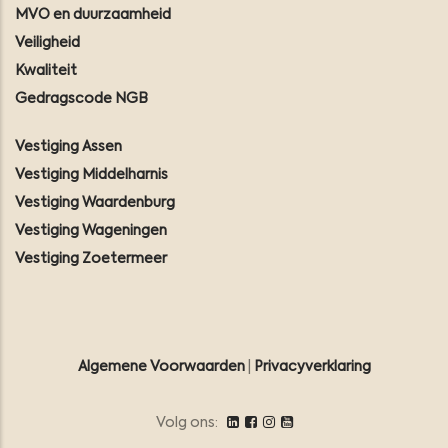
MVO en duurzaamheid
Veiligheid
Kwaliteit
Gedragscode NGB
Vestiging Assen
Vestiging Middelharnis
Vestiging Waardenburg
Vestiging Wageningen
Vestiging Zoetermeer
Algemene Voorwaarden
|
Privacyverklaring
Volg ons: