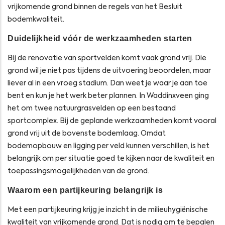
vrijkomende grond binnen de regels van het Besluit
bodemkwaliteit.
Duidelijkheid vóór de werkzaamheden starten
Bij de renovatie van sportvelden komt vaak grond vrij. Die
grond wil je niet pas tijdens de uitvoering beoordelen, maar
liever al in een vroeg stadium. Dan weet je waar je aan toe
bent en kun je het werk beter plannen. In Waddinxveen ging
het om twee natuurgrasvelden op een bestaand
sportcomplex. Bij de geplande werkzaamheden komt vooral
grond vrij uit de bovenste bodemlaag. Omdat
bodemopbouw en ligging per veld kunnen verschillen, is het
belangrijk om per situatie goed te kijken naar de kwaliteit en
toepassingsmogelijkheden van de grond.
Waarom een partijkeuring belangrijk is
Met een partijkeuring krijg je inzicht in de milieuhygiënische
kwaliteit van vrijkomende grond. Dat is nodig om te bepalen