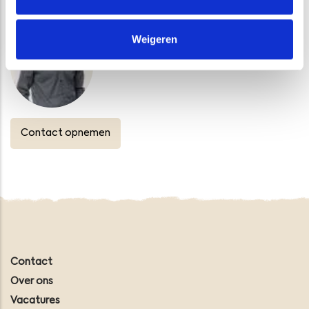
Weigeren
Afdelingshoofd Bodem en Water
Tel.: 088-1153200
Contact opnemen
Contact
Over ons
Vacatures