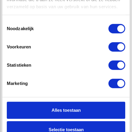
verzameld op basis van uw gebruik van hun services.
Toestemmingsselectie
Noodzakelijk
VAKGEBIED
Voorkeuren
BODEM & WATER
Statistieken
DIENSTEN
Marketing
OPPERVLAKTEWATER
WATERBEHEER
Alles toestaan
Selectie toestaan
VRAGEN?