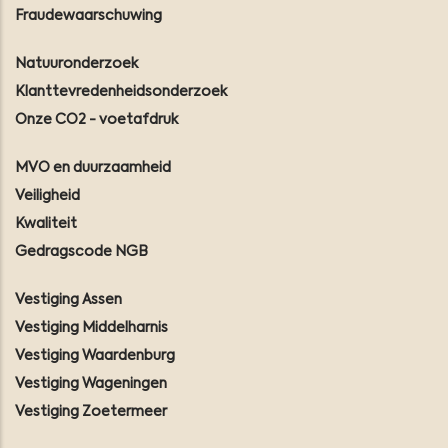
Fraudewaarschuwing
Natuuronderzoek
Klanttevredenheidsonderzoek
Onze CO2 - voetafdruk
MVO en duurzaamheid
Veiligheid
Kwaliteit
Gedragscode NGB
Vestiging Assen
Vestiging Middelharnis
Vestiging Waardenburg
Vestiging Wageningen
Vestiging Zoetermeer