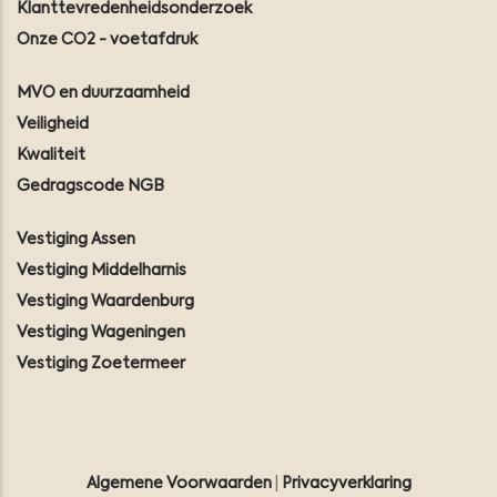
Klanttevredenheidsonderzoek
Onze CO2 - voetafdruk
MVO en duurzaamheid
Veiligheid
Kwaliteit
Gedragscode NGB
Vestiging Assen
Vestiging Middelharnis
Vestiging Waardenburg
Vestiging Wageningen
Vestiging Zoetermeer
Algemene Voorwaarden
|
Privacyverklaring