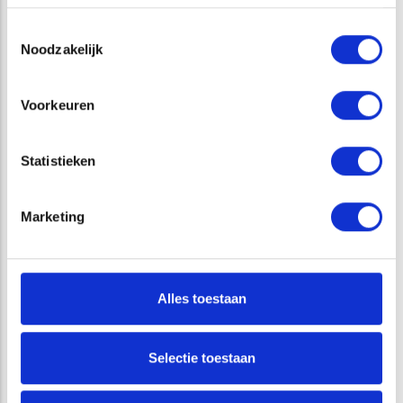
Toestemmingsselectie
Noodzakelijk
Voorkeuren
Statistieken
Interview Raoul Kleppe: ‘We zien natuurlijk gedrag
Marketing
zonder dieren te vangen’
Alles toestaan
VRAGEN?
Selectie toestaan
Jorgen van Nispen