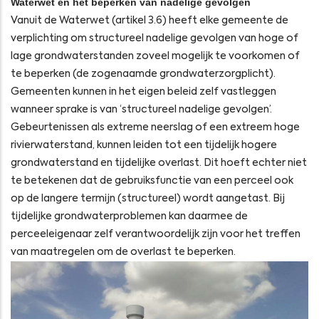
Waterwet en het beperken van nadelige gevolgen
Vanuit de Waterwet (artikel 3.6) heeft elke gemeente de
verplichting om structureel nadelige gevolgen van hoge of
lage grondwaterstanden zoveel mogelijk te voorkomen of
te beperken (de zogenaamde grondwaterzorgplicht).
Gemeenten kunnen in het eigen beleid zelf vastleggen
wanneer sprake is van ‘structureel nadelige gevolgen’.
Gebeurtenissen als extreme neerslag of een extreem hoge
rivierwaterstand, kunnen leiden tot een tijdelijk hogere
grondwaterstand en tijdelijke overlast. Dit hoeft echter niet
te betekenen dat de gebruiksfunctie van een perceel ook
op de langere termijn (structureel) wordt aangetast. Bij
tijdelijke grondwaterproblemen kan daarmee de
perceeleigenaar zelf verantwoordelijk zijn voor het treffen
van maatregelen om de overlast te beperken.