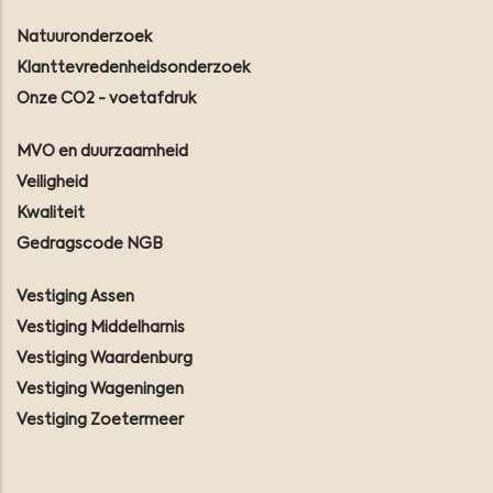
Natuuronderzoek
Klanttevredenheidsonderzoek
Onze CO2 - voetafdruk
MVO en duurzaamheid
Veiligheid
Kwaliteit
Gedragscode NGB
Vestiging Assen
Vestiging Middelharnis
Vestiging Waardenburg
Vestiging Wageningen
Vestiging Zoetermeer