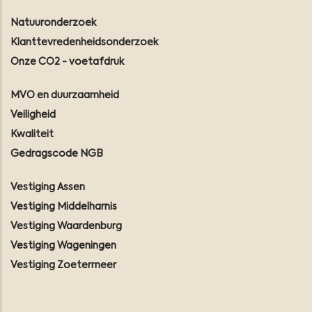
Natuuronderzoek
Klanttevredenheidsonderzoek
Onze CO2 - voetafdruk
MVO en duurzaamheid
Veiligheid
Kwaliteit
Gedragscode NGB
Vestiging Assen
Vestiging Middelharnis
Vestiging Waardenburg
Vestiging Wageningen
Vestiging Zoetermeer