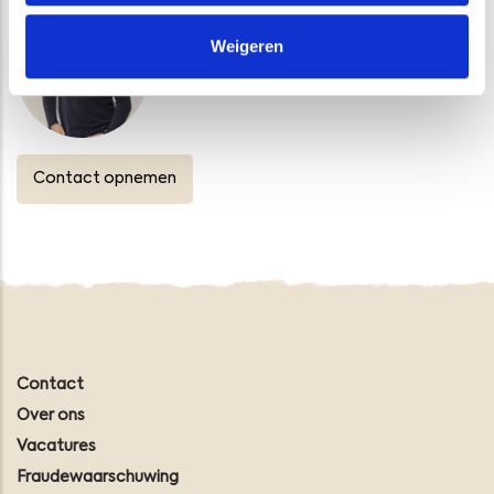
Afdelingshoofd Terrestrische Ecologie
Weigeren
Contact opnemen
Contact
Over ons
Vacatures
Fraudewaarschuwing