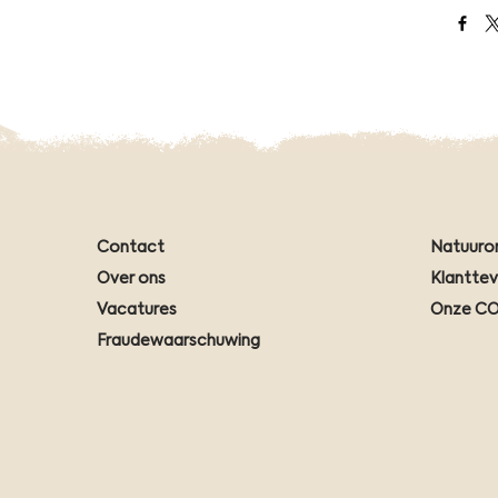
Open
Contact
Natuuro
Over ons
Klantte
Vacatures
Onze CO
Fraudewaarschuwing