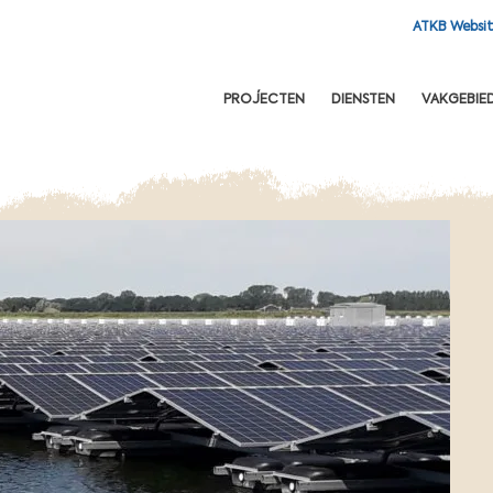
ATKB Websi
OFDNAVIGATIE
PROJECTEN
DIENSTEN
VAKGEBIE