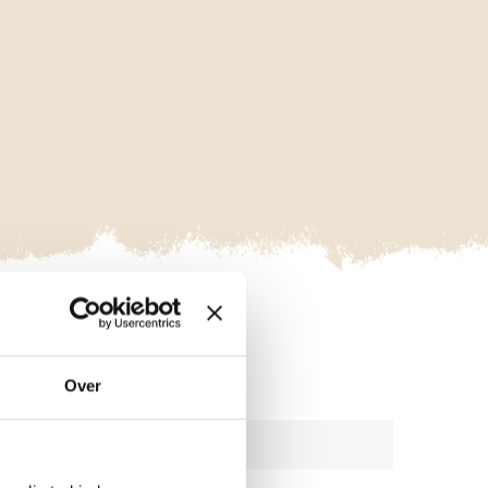
VAKGEBIED
Over
TERRESTRISCHE ECOLOGIE