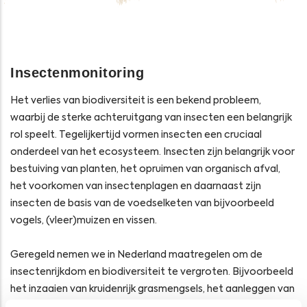
Insectenmonitoring
Het verlies van biodiversiteit is een bekend probleem,
waarbij de sterke achteruitgang van insecten een belangrijk
rol speelt. Tegelijkertijd vormen insecten een cruciaal
onderdeel van het ecosysteem. Insecten zijn belangrijk voor
bestuiving van planten, het opruimen van organisch afval,
het voorkomen van insectenplagen en daarnaast zijn
insecten de basis van de voedselketen van bijvoorbeeld
vogels, (vleer)muizen en vissen.
Geregeld nemen we in Nederland maatregelen om de
insectenrijkdom en biodiversiteit te vergroten. Bijvoorbeeld
het inzaaien van kruidenrijk grasmengsels, het aanleggen van
een groen dak, aanpassingen aan het maaibeheer, het