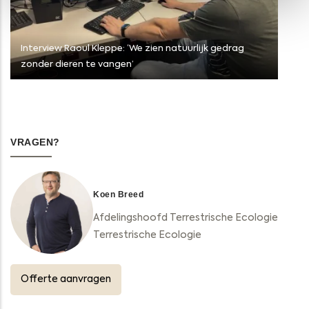
Interview Raoul Kleppe: ‘We zien natuurlijk gedrag
zonder dieren te vangen’
VRAGEN?
Koen Breed
Afdelingshoofd Terrestrische Ecologie
Terrestrische Ecologie
Offerte aanvragen