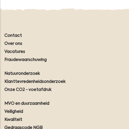
Contact
Over ons
Vacatures
Fraudewaarschuwing
Natuuronderzoek
Klanttevredenheidsonderzoek
Onze CO2 - voetafdruk
MVO en duurzaamheid
Veiligheid
Kwaliteit
Gedragscode NGB