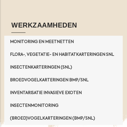
Opens in a new window
Opens in a new window
Opens in a new window
Opens in a new windo
WERKZAAMHEDEN
MONITORING EN MEETNETTEN
FLORA-, VEGETATIE- EN HABITATKARTERINGEN SNL
INSECTENKARTERINGEN (SNL)
BROEDVOGELKARTERINGEN BMP/SNL
INVENTARISATIE INVASIEVE EXOTEN
INSECTENMONITORING
(BROED)VOGELKARTERINGEN (BMP/SNL)