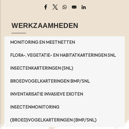
Opens in a new window
Opens in a new window
Opens in a new window
Opens in a new windo
WERKZAAMHEDEN
MONITORING EN MEETNETTEN
FLORA-, VEGETATIE- EN HABITATKARTERINGEN SNL
INSECTENKARTERINGEN (SNL)
BROEDVOGELKARTERINGEN BMP/SNL
INVENTARISATIE INVASIEVE EXOTEN
INSECTENMONITORING
(BROED)VOGELKARTERINGEN (BMP/SNL)