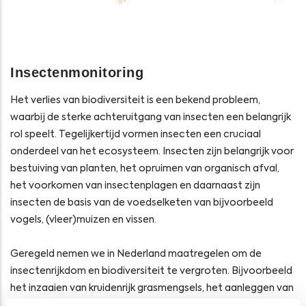
Insectenmonitoring
Het verlies van biodiversiteit is een bekend probleem,
waarbij de sterke achteruitgang van insecten een belangrijk
rol speelt. Tegelijkertijd vormen insecten een cruciaal
onderdeel van het ecosysteem. Insecten zijn belangrijk voor
bestuiving van planten, het opruimen van organisch afval,
het voorkomen van insectenplagen en daarnaast zijn
insecten de basis van de voedselketen van bijvoorbeeld
vogels, (vleer)muizen en vissen.
Geregeld nemen we in Nederland maatregelen om de
insectenrijkdom en biodiversiteit te vergroten. Bijvoorbeeld
het inzaaien van kruidenrijk grasmengsels, het aanleggen van
een groen dak, aanpassingen aan het maaibeheer, het