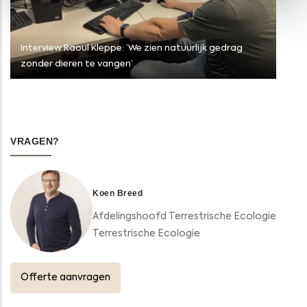
Interview Raoul Kleppe: ‘We zien natuurlijk gedrag
zonder dieren te vangen’
VRAGEN?
Koen Breed
Afdelingshoofd Terrestrische Ecologie
Terrestrische Ecologie
Offerte aanvragen