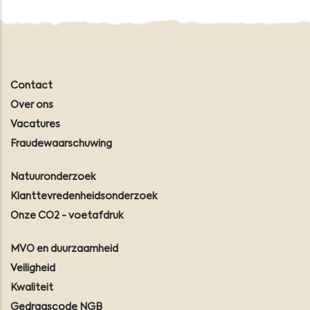
Contact
Over ons
Vacatures
Fraudewaarschuwing
Natuuronderzoek
Klanttevredenheidsonderzoek
Onze CO2 - voetafdruk
MVO en duurzaamheid
Veiligheid
Kwaliteit
Gedragscode NGB