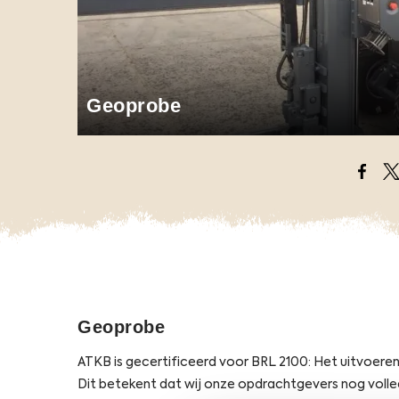
Geoprobe
Opens
O
Geoprobe
ATKB is gecertificeerd voor BRL 2100: Het uitvoere
Dit betekent dat wij onze opdrachtgevers nog voll