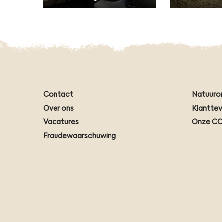
Contact
Natuuro
Over ons
Klantte
Vacatures
Onze CO
Fraudewaarschuwing