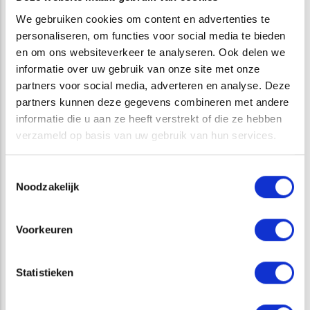
We gebruiken cookies om content en advertenties te
personaliseren, om functies voor social media te bieden
en om ons websiteverkeer te analyseren. Ook delen we
CATEGORIE
informatie over uw gebruik van onze site met onze
partners voor social media, adverteren en analyse. Deze
partners kunnen deze gegevens combineren met andere
BODEMONDERZOEK
informatie die u aan ze heeft verstrekt of die ze hebben
verzameld op basis van uw gebruik van hun services.
DIENSTEN
Toestemmingsselectie
Noodzakelijk
BODEMONDERZOEK
Voorkeuren
QUICKSCAN SOORTENBESCHERMING
ARCHEOLOGISCH ONDERZOEK
Statistieken