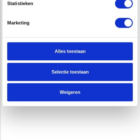
Statistieken
GEBIEDSBESCHERMING
ECOLOGISCHE ONDERSTEUNING GEBIEDSPROCESSEN
Marketing
NATUURBEHEER EN -BELEID
BEHEERPLANNEN EN -ADVIES
Alles toestaan
NATUURBELEID EN EVALUATIES
Selectie toestaan
Weigeren