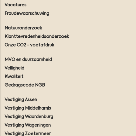
Vacatures
Fraudewaarschuwing
Natuuronderzoek
Klanttevredenheidsonderzoek
Onze CO2 - voetafdruk
MVO en duurzaamheid
Veiligheid
Kwaliteit
Gedragscode NGB
Vestiging Assen
Vestiging Middelharnis
Vestiging Waardenburg
Vestiging Wageningen
Vestiging Zoetermeer