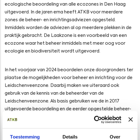
ecologische beoordeling van alle ecozones in Den Haag
uitgevoerd. In de jaren erna heeft ATKB voor meerdere
zones de beheer- en inrichtingsadviezen opgesteld.
Inmiddels worden de adviezen al op meerdere plekken in de
praktijk gebracht. De Laakzone is een voorbeeld van een
ecozone waar het beheer inmiddels met meer oog voor
ecologie en biodiversiteit wordt uitgevoerd.
In het voorjaar van 2024 beoordelen onze doorgronders ter
plaatse de mogelijkheden voor beheer en inrichting voor de
Leidschenveenzone. Daarbij maken we uiteraard ook
gebruik van de kennis van de beheerder van de
Leidschenveenzone. Als basis gebruiken we de in 2017
uitgevoerde beoordeling en de eerder opgestelde beheer-
en inrichtingsadviezen. De rapportage met het advies voor
beheer en inrichting is praktisch ingestoken, zowel in tekst
als op kaart.
Toestemming
Details
Over