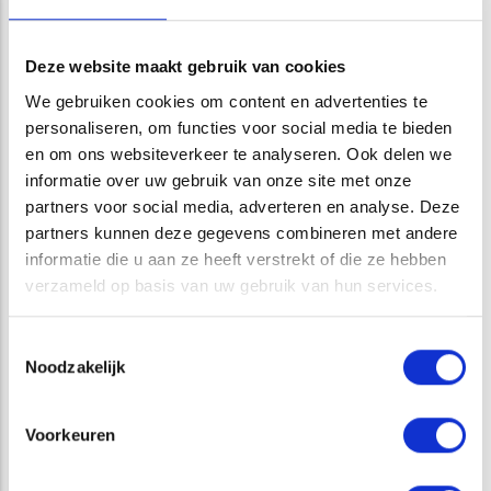
Opens in a new window
Opens in a new window
Opens in a new window
Opens in a new window
Deze website maakt gebruik van cookies
We gebruiken cookies om content en advertenties te
personaliseren, om functies voor social media te bieden
en om ons websiteverkeer te analyseren. Ook delen we
informatie over uw gebruik van onze site met onze
partners voor social media, adverteren en analyse. Deze
partners kunnen deze gegevens combineren met andere
CATEGORIE
informatie die u aan ze heeft verstrekt of die ze hebben
verzameld op basis van uw gebruik van hun services.
TERRESTRISCHE ECOLOGIE
Toestemmingsselectie
Noodzakelijk
DIENSTEN
Voorkeuren
TERRESTRISCHE ECOLOGIE