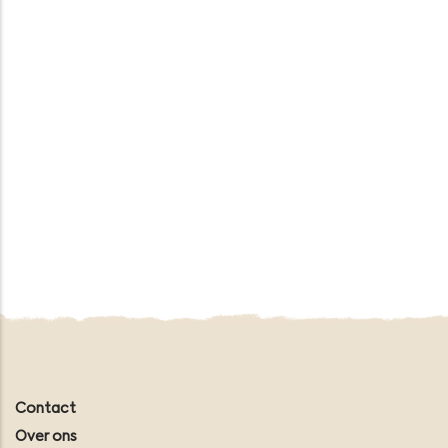
Contact
Over ons