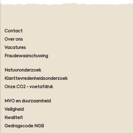
Contact
Over ons
Vacatures
Fraudewaarschuwing
Natuuronderzoek
Klanttevredenheidsonderzoek
Onze CO2 - voetafdruk
MVO en duurzaamheid
Veiligheid
Kwaliteit
Gedragscode NGB