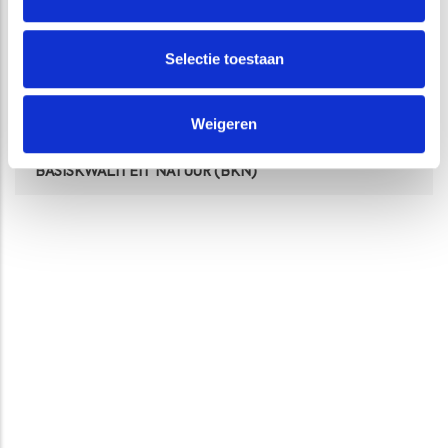
DIENSTEN
Selectie toestaan
TERRESTRISCHE ECOLOGIE
Weigeren
NATUURBEHEER EN -BELEID
BASISKWALITEIT NATUUR (BKN)