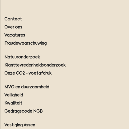
Contact
Over ons
Vacatures
Fraudewaarschuwing
Natuuronderzoek
Klanttevredenheidsonderzoek
Onze CO2 - voetafdruk
MVO en duurzaamheid
Veiligheid
Kwaliteit
Gedragscode NGB
Vestiging Assen