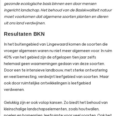
gezonde ecologische basis binnen een door mensen
ingericht landschap. Het behoud van de Basiskwaliteit natuur
moet voorkomen dat algemene soorten planten en dieren
uit ons land verdwijnen.
Resultaten BKN
In het buitengebied van Lingewaard komen de soorten die
vroeger algemeen waren nu niet meer algemeen voor. In ruim
40% van het gebied zijn de afgelopen tien jaar zelfs
helemaal geen waarnemingen gedaan van deze soorten.
Door een te intensieve landbouw, met sterke ontwatering
en veel bemesting, verdwijnt leefgebied van soorten. Maar
ook door ruimtelijke ontwikkelingen is leefgebied
verdwenen.
Gelukkig zijn er ook volop kansen. Zo biedt het behoud van
kleinschalige landschapselementen, zoals houtwallen,
poelen en bomenrijen, leefruimte voor veel soorten. Ook het