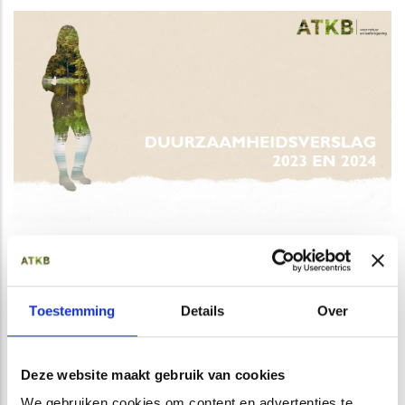
Opens in a new window
Opens in a new window
Opens in a new window
Opens in a new window
Toestemming
Details
Over
Deze website maakt gebruik van cookies
We gebruiken cookies om content en advertenties te