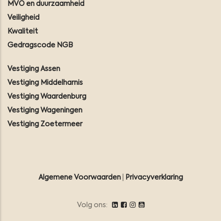
MVO en duurzaamheid
Veiligheid
Kwaliteit
Gedragscode NGB
Vestiging Assen
Vestiging Middelharnis
Vestiging Waardenburg
Vestiging Wageningen
Vestiging Zoetermeer
Algemene Voorwaarden
|
Privacyverklaring
Volg ons: