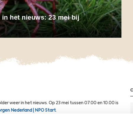
 in het nieuws: 23 mei bij
lder weer in het nieuws. Op 23 mei tussen 07.00 en 10.00 is
gen Nederland | NPO Start
.
kel:
Amerikaanse rivierkreeft vreet hele polder leeg: 'Onder