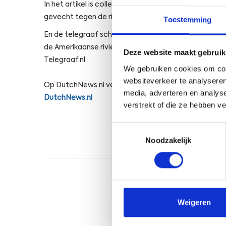
In het artikel is collega Yannick Janssen samen met
gevecht tegen de rivierkreeften in de Molenpolder.
Toestemming
En de telegraaf schreef op 23 mei een artikel over de 
de Amerikaanse rivierkreeft is alles geoorloofd: ’Roo
Deze website maakt gebruik
Telegraaf.nl
We gebruiken cookies om cont
websiteverkeer te analyseren
Op DutchNews.nl verscheen een Engelstalig artikel:
media, adverteren en analys
DutchNews.nl
verstrekt of die ze hebben v
Toestemmingsselectie
Open
Noodzakelijk
Weigeren