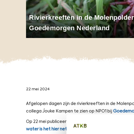
Rivierkreeften in de Molenpolder
Goedemorgen Nederland
22 mei 2024
Afgelopen dagen zijn de rivierkreeften in de Molenpo
collega Jouke Kampen te zien op NPO1 bij
Goedemor
Op 22 mei publiceerde RTV Utrecht het volgende arti
water is het hier net een woestijn' - RTV Utrecht