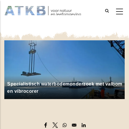
Overslaan
en
naar
de
inhoud
gaan
Specialistisch waterbodemonderzoek met valbom
en vibrocorer
Opens in a new window
Opens in a new window
Opens in a new window
Opens in a new windo