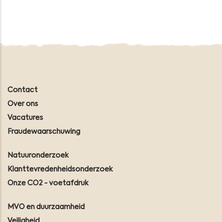
Contact
Over ons
Vacatures
Fraudewaarschuwing
Natuuronderzoek
Klanttevredenheidsonderzoek
Onze CO2 - voetafdruk
MVO en duurzaamheid
Veiligheid