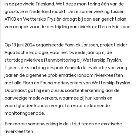
in de provincie Friesland. Wat deze monitoring één van de
grootste in Nederland maakt. Deze samenwerking tussen
ATKB en Wetterskip Fryslân draagt bij aan een gericht plan
van aanpak voor de bestrijding van rivierkreeften in Friesland.
Op 18 juni 2024 organiseerde Yannick Janssen, projectleider
Aquatische Ecologie, voor het tweede jaar op rij de
startdag rivierkreeftenmonitoring bij Wetterskip Fryslân.
Tijdens de startdag besprak Yannick de evaluatie van vorig
jaar en de algemene problematiek rondom rivierkreeften
met alle Flora en Fauna medewerkers van Wetterskip Fryslân.
Daarnaast gaf hij een cursus soortenherkenning aan de
aanwezige medewerkers, waarmee zij hun kennis en
vaardigheden konden vergroten voor de komende
monitoringperiode.
Een mooie samenwerking in de strijd tegen de exotische
rivierkreeften.