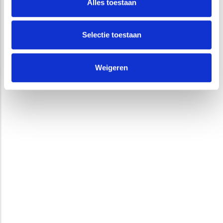
Alles toestaan
DIENSTEN
Selectie toestaan
RIVIERKREEFTEN
Weigeren