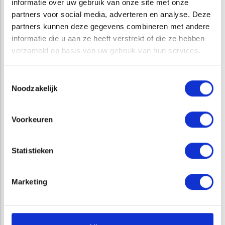
informatie over uw gebruik van onze site met onze
partners voor social media, adverteren en analyse. Deze
partners kunnen deze gegevens combineren met andere
informatie die u aan ze heeft verstrekt of die ze hebben
verzameld op basis van uw gebruik van hun services.
Toestemmingsselectie
Opens in a new window
Opens in a new window
Opens in a new window
Opens in a new window
Noodzakelijk
Voorkeuren
Statistieken
CATEGORIE
Marketing
AQUATISCHE ECOLOGIE