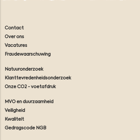
Contact
Over ons
Vacatures
Fraudewaarschuwing
Natuuronderzoek
Klanttevredenheidsonderzoek
Onze CO2 - voetafdruk
MVO en duurzaamheid
Veiligheid
Kwaliteit
Gedragscode NGB