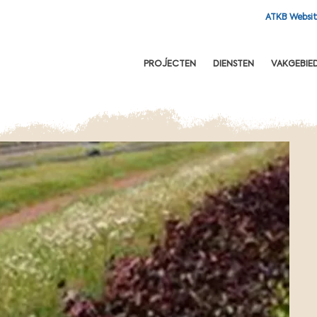
ATKB Websi
OFDNAVIGATIE
PROJECTEN
DIENSTEN
VAKGEBIE