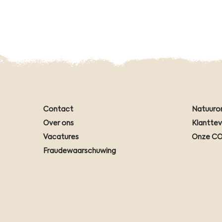
Contact
Natuuro
Over ons
Klantte
Vacatures
Onze CO
Fraudewaarschuwing