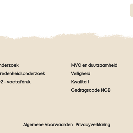
nderzoek
MVO en duurzaamheid
vredenheidsonderzoek
Veiligheid
2 - voetafdruk
Kwaliteit
Gedragscode NGB
Algemene Voorwaarden
|
Privacyverklaring