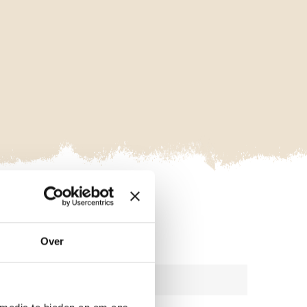
VAKGEBIED
Over
TERRESTRISCHE ECOLOGIE