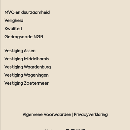
MVO en duurzaamheid
Veiligheid
Kwaliteit
Gedragscode NGB
Vestiging Assen
Vestiging Middelharnis
Vestiging Waardenburg
Vestiging Wageningen
Vestiging Zoetermeer
Algemene Voorwaarden
|
Privacyverklaring