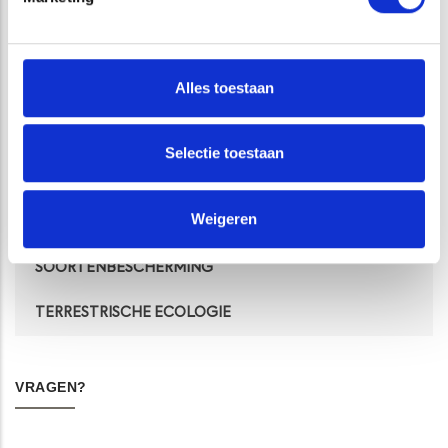
DIENSTEN
Alles toestaan
BROEDVOGELKARTERINGEN BMP/SNL
Selectie toestaan
INVENTARISATIE EN MONITORING
Weigeren
NATUURBEHEER EN -BELEID
SOORTENBESCHERMING
TERRESTRISCHE ECOLOGIE
VRAGEN?