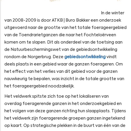
In de winter
van 2008-2009 is door ATKB | Buro Bakker een onderzoek
uitgevoerd naar de grootte van het totale foerageergebied
van de Toendrarietganzen die naar het Fochteloërveen
komen om te slapen. Dit als onderdeel van de toetsing aan
de Natuurbeschermingswet van de gebiedsontwikkeling
rondom de Norgerbrug. Deze
gebiedsontwikkeling
vindt
deels plaats in een gebied waar de ganzen foerageren. Om
het effect van het verlies van dit gebied voor de ganzen
nauwkeurig te bepalen, was inzicht in de totale grootte van
het foerageergebied noodzakelijk.
Het veldwerk spitste zich toe op het lokaliseren van
overdag foeragerende ganzen in het onderzoekgebied en
het volgen van deze ganzen richting hun slaapplaats. Tijdens
het veldwerk zijn foeragerende groepen ganzen ingetekend
op kaart. Op strategische plekken in de buurt van één van de