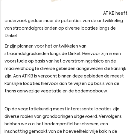
ATKB heeft
onderzoek gedaan naar de potenties van de ontwikkeling
van stroomdalgraslanden op diverse locaties langs de
Dinkel.
Er zijn plannen voor het ontwikkelen van
stroomdalgraslanden langs de Dinkel. Hiervoor zijn in een
voorstudie op basis van het overstromingsrisico en de
maaiveldhoogte diverse gebieden aangewezen die kansrijk
zijn. Aan ATKB is verzocht binnen deze gebieden de meest
kansrijke locaties hiervoor aan te wijzen op basis van de
thans aanwezige vegetatie en de bodemopbouw.
Op de vegetatiekundig meest interessante locaties zijn
diverse raaien van grondboringen uitgevoerd. Vervolgens
hebben we o.a. het bodemprofiel beschreven, een
inschatting gemaakt van de hoeveelheid vrije kalk in de