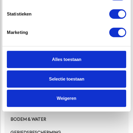
BEHEERPLANNEN EN -ADVIES
Statistieken
BODEM & WATER
Marketing
GEBIEDSBESCHERMING
LANDBODEM
Alles toestaan
NATUURBEHEER EN -BELEID
Selectie toestaan
NUTRIËNTENONDERZOEK
TERRESTRISCHE ECOLOGIE
Weigeren
BEHEERPLANNEN EN -ADVIES
BODEM & WATER
GEBIEDSBESCHERMING