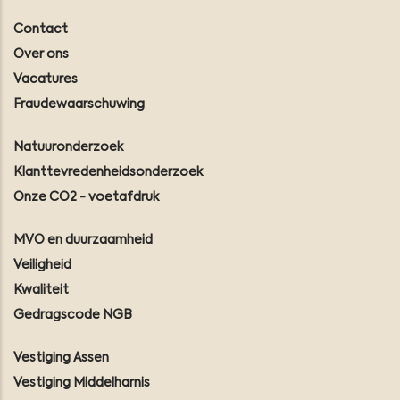
Contact
Over ons
Vacatures
Fraudewaarschuwing
Natuuronderzoek
Klanttevredenheidsonderzoek
Onze CO2 - voetafdruk
MVO en duurzaamheid
Veiligheid
Kwaliteit
Gedragscode NGB
Vestiging Assen
Vestiging Middelharnis