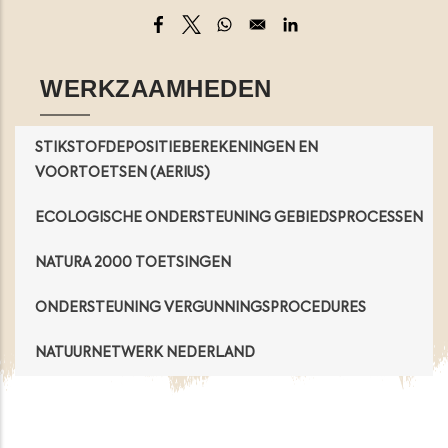
Opens in a new window
Opens in a new window
Opens in a new window
Opens in a new windo
WERKZAAMHEDEN
STIKSTOFDEPOSITIEBEREKENINGEN EN
VOORTOETSEN (AERIUS)
ECOLOGISCHE ONDERSTEUNING GEBIEDSPROCESSEN
NATURA 2000 TOETSINGEN
ONDERSTEUNING VERGUNNINGSPROCEDURES
NATUURNETWERK NEDERLAND