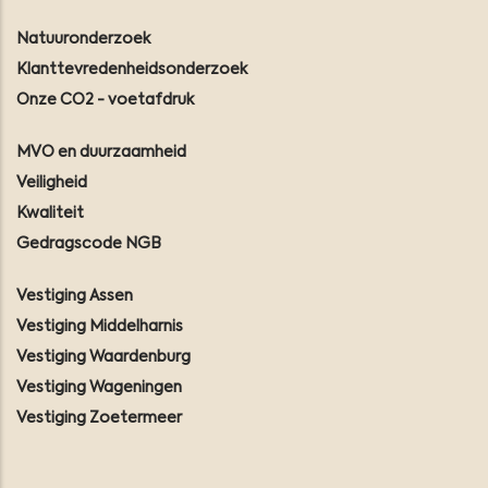
Natuuronderzoek
Klanttevredenheidsonderzoek
Onze CO2 - voetafdruk
MVO en duurzaamheid
Veiligheid
Kwaliteit
Gedragscode NGB
Vestiging Assen
Vestiging Middelharnis
Vestiging Waardenburg
Vestiging Wageningen
Vestiging Zoetermeer